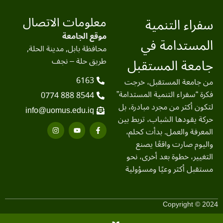
معلومات الاتصال
سفراء التنمية
موقع الجامعة
المستدامة في
محافظة بابل, مدينة الحلة,
جامعة المستقبل
طريق حلة – نجف
6163
من جامعة المستقبل، خرجت
فكرة “سفراء التنمية المستدامة”
8544 888 0774
لتكون أكثر من مجرد مبادرة، بل
info@uomus.edu.iq
حركة يقودها الشباب، تربط بين
المعرفة والعمل. بدأت كحلم،
واليوم صارت واقعًا يصنع
التغيير، خطوة بعد أخرى، نحو
مستقبل أكثر وعيًا ومسؤولية
Copyright © 2024